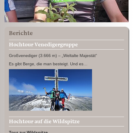
Berichte
Hochtour Venedigergruppe
Großvenediger (3.666 m) – „Weltalte Majestät“
Es gibt Berge, die man besteigt. Und es…
Hochtour auf die Wildspitze
Tour zur Wildspitze