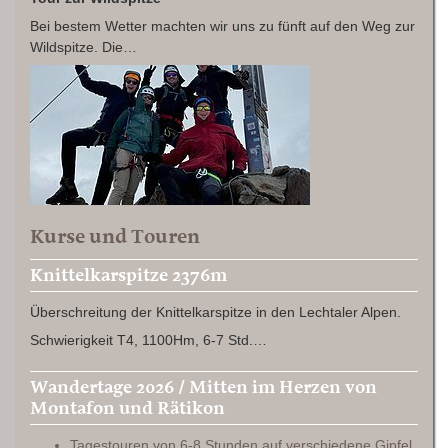
Bei bestem Wetter machten wir uns zu fünft auf den Weg zur
Wildspitze. Die…
Kurse und Touren
Knittelkarspitze 2376m
Überschreitung der Knittelkarspitze in den Lechtaler Alpen.
Schwierigkeit T4, 1100Hm, 6-7 Std.…
Wandertage 2026 / Mitten im Herzen von
Montafon und Rätikon
Tagestouren von 6-8 Stunden auf verschiedene Gipfel