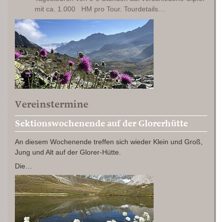
mit ca. 1.000 HM pro Tour. Tourdetails…
Vereinstermine
Sektionswochenende auf der Glorerhütte
An diesem Wochenende treffen sich wieder Klein und Groß,
Jung und Alt auf der Glorer-Hütte.
Die…