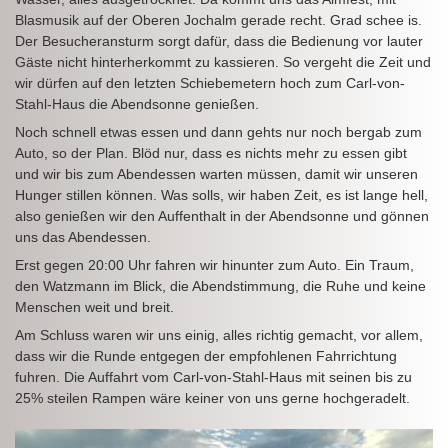
Blasmusik auf der Oberen Jochalm gerade recht. Grad schee is.
Der Besucheransturm sorgt dafür, dass die Bedienung vor lauter
Gäste nicht hinterherkommt zu kassieren. So vergeht die Zeit und
wir dürfen auf den letzten Schiebemetern hoch zum Carl-von-
Stahl-Haus die Abendsonne genießen.
Noch schnell etwas essen und dann gehts nur noch bergab zum
Auto, so der Plan. Blöd nur, dass es nichts mehr zu essen gibt
und wir bis zum Abendessen warten müssen, damit wir unseren
Hunger stillen können. Was solls, wir haben Zeit, es ist lange hell,
also genießen wir den Auffenthalt in der Abendsonne und gönnen
uns das Abendessen.
Erst gegen 20:00 Uhr fahren wir hinunter zum Auto. Ein Traum,
den Watzmann im Blick, die Abendstimmung, die Ruhe und keine
Menschen weit und breit.
Am Schluss waren wir uns einig, alles richtig gemacht, vor allem,
dass wir die Runde entgegen der empfohlenen Fahrrichtung
fuhren. Die Auffahrt vom Carl-von-Stahl-Haus mit seinen bis zu
25% steilen Rampen wäre keiner von uns gerne hochgeradelt.