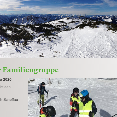
r Familiengruppe
ar 2020
st das
ch Scheffau