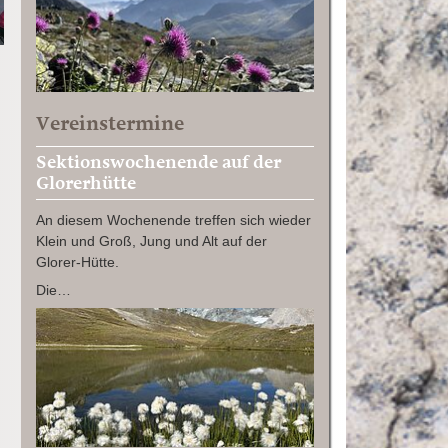
Vereinstermine
Sektionswochenende auf der
Glorerhütte
An diesem Wochenende treffen sich wieder
Klein und Groß, Jung und Alt auf der
Glorer-Hütte.
Die…