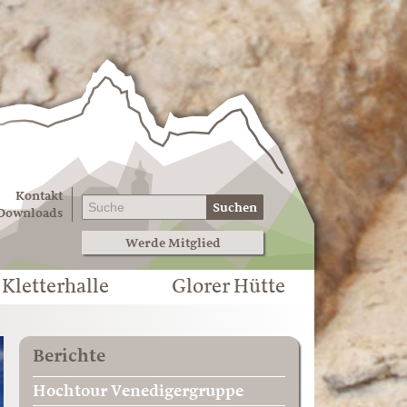
Kontakt
Suchen
Downloads
Werde Mitglied
Kletterhalle
Glorer Hütte
Berichte
Hochtour Venedigergruppe