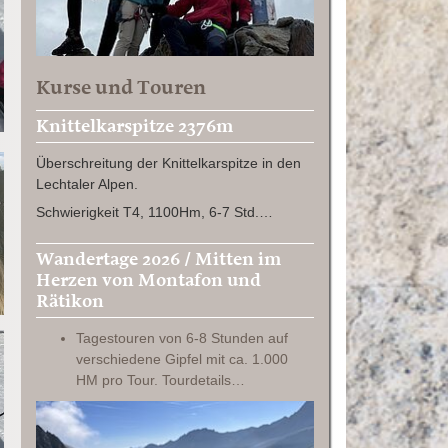
Kurse und Touren
Knittelkarspitze 2376m
Überschreitung der Knittelkarspitze in den
Lechtaler Alpen.
Schwierigkeit T4, 1100Hm, 6-7 Std.…
Wandertage 2026 / Mitten im
Herzen von Montafon und
Rätikon
Tagestouren von 6-8 Stunden auf
verschiedene Gipfel mit ca. 1.000
HM pro Tour. Tourdetails…