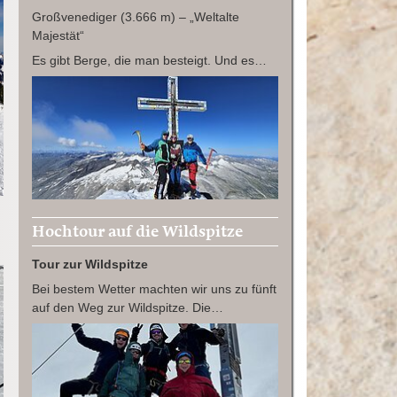
Großvenediger (3.666 m) – „Weltalte
Majestät“
Es gibt Berge, die man besteigt. Und es…
Hochtour auf die Wildspitze
Tour zur Wildspitze
Bei bestem Wetter machten wir uns zu fünft
auf den Weg zur Wildspitze. Die…