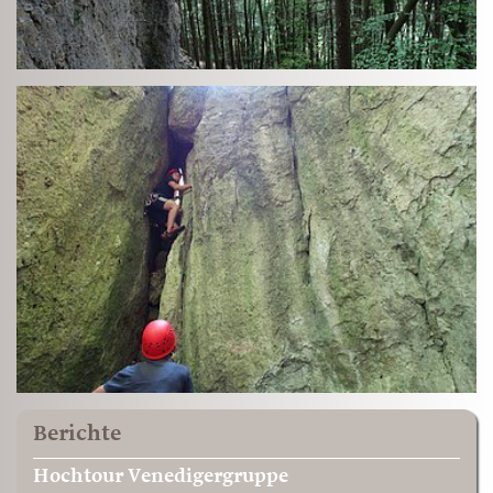
Berichte
Hochtour Venedigergruppe