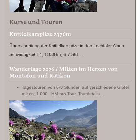
Kurse und Touren
Knittelkarspitze 2376m
Überschreitung der Knittelkarspitze in den Lechtaler Alpen.
Schwierigkeit T4, 1100Hm, 6-7 Std.…
Wandertage 2026 / Mitten im Herzen von
Montafon und Rätikon
Tagestouren von 6-8 Stunden auf verschiedene Gipfel
mit ca. 1.000 HM pro Tour. Tourdetails…