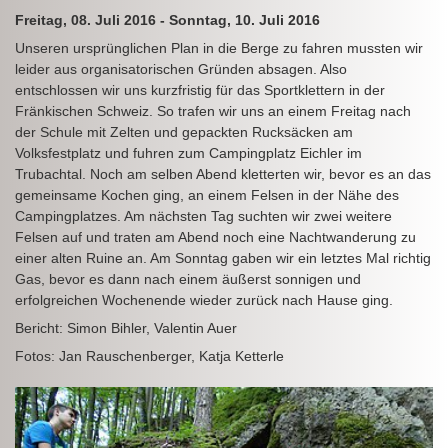
Freitag, 08. Juli 2016 - Sonntag, 10. Juli 2016
Unseren ursprünglichen Plan in die Berge zu fahren mussten wir
leider aus organisatorischen Gründen absagen. Also
entschlossen wir uns kurzfristig für das Sportklettern in der
Fränkischen Schweiz. So trafen wir uns an einem Freitag nach
der Schule mit Zelten und gepackten Rucksäcken am
Volksfestplatz und fuhren zum Campingplatz Eichler im
Trubachtal. Noch am selben Abend kletterten wir, bevor es an das
gemeinsame Kochen ging, an einem Felsen in der Nähe des
Campingplatzes. Am nächsten Tag suchten wir zwei weitere
Felsen auf und traten am Abend noch eine Nachtwanderung zu
einer alten Ruine an. Am Sonntag gaben wir ein letztes Mal richtig
Gas, bevor es dann nach einem äußerst sonnigen und
erfolgreichen Wochenende wieder zurück nach Hause ging.
Bericht: Simon Bihler, Valentin Auer
Fotos: Jan Rauschenberger, Katja Ketterle