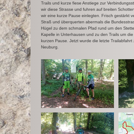
Trails und kurze fiese Anstiege zur Verbindung
wir diese Strasse und fuhren auf breiten Schot
wir eine kurze Pause einlegten. Frisch gestärkt 
Straß und überquerten abermals die Bundesstrass
Hügel zu dem schmalen Pfad rund um den Stettebe
Kapelle in Unterhausen und zu den Trails um die
kurzen Pause. Jetzt wurde die letzte Trailabfahr
Neuburg.