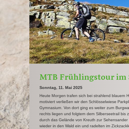
MTB Frühlingstour im
Sonntag, 11. Mai 2025
Heute Morgen trafen sich bei strahlend blauem H
motiviert verließen wir den Schlösselwiese Park
Gymnasium. Von dort ging es weiter zum Burgwald
rechts liegen und folgtem dem Silberseetrail bis
durch das Gelände von Kreuth zur Sehensander 
wieder in den Wald ein und radelten im Zickzack