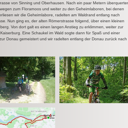
sstrasse von Sinning und Oberhausen. Nach ein paar Metern überquerte
terwegen zum Floramoos und weiter zu den Geheimlaboren, bei denen
verliesen wir die Geheimlabore, radelten am Waldrand entlang nach
e. Nun ging es, der alten Römerstrasse folgend, über einen kleinen
rg. Von dort galt es einen langen Anstieg zu erklimmen, weiter zur
 Kaiserburg. Eine Schaukel im Wald sogte dann für Spaß und einer
t zur Donau gemeistert und wir radelten entlang der Donau zurück nach