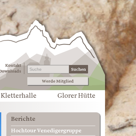
Kontakt
Suchen
Downloads
Werde Mitglied
Kletterhalle
Glorer Hütte
Berichte
Hochtour Venedigergruppe