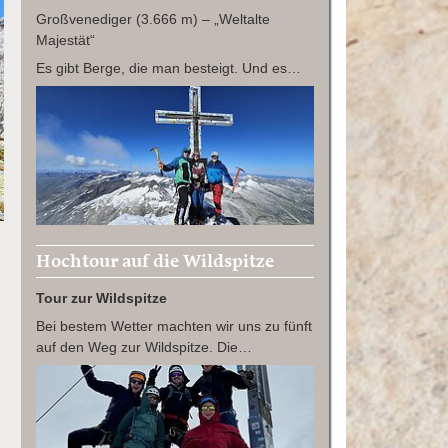
Großvenediger (3.666 m) – „Weltalte
Majestät“
Es gibt Berge, die man besteigt. Und es…
Hochtour auf die Wildspitze
Tour zur Wildspitze
Bei bestem Wetter machten wir uns zu fünft
auf den Weg zur Wildspitze. Die…