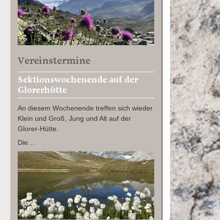
Vereinstermine
Sektionswochenende auf der
Glorerhütte
An diesem Wochenende treffen sich wieder
Klein und Groß, Jung und Alt auf der
Glorer-Hütte.
Die…