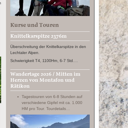
n
Kurse und Touren
Knittelkarspitze 2376m
Überschreitung der Knittelkarspitze in den
Lechtaler Alpen.
Schwierigkeit T4, 1100Hm, 6-7 Std.…
Wandertage 2026 / Mitten im
Herzen von Montafon und
Rätikon
Tagestouren von 6-8 Stunden auf
verschiedene Gipfel mit ca. 1.000
HM pro Tour. Tourdetails…