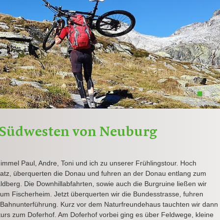
1
2
 Südwesten von Neuburg
immel Paul, Andre, Toni und ich zu unserer Frühlingstour. Hoch
platz, überquerten die Donau und fuhren an der Donau entlang zum
berg. Die Downhillabfahrten, sowie auch die Burgruine ließen wir
 zum Fischerheim. Jetzt überquerten wir die Bundesstrasse, fuhren
Bahnunterführung. Kurz vor dem Naturfreundehaus tauchten wir dann
kurs zum Doferhof. Am Doferhof vorbei ging es über Feldwege, kleine