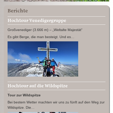
Berichte
Hochtour Venedigergruppe
Großvenediger (3.666 m) – „Weltalte Majestät“
Es gibt Berge, die man besteigt. Und es…
Hochtour auf die Wildspitze
Tour zur Wildspitze
Bei bestem Wetter machten wir uns zu fünft auf den Weg zur
Wildspitze. Die…