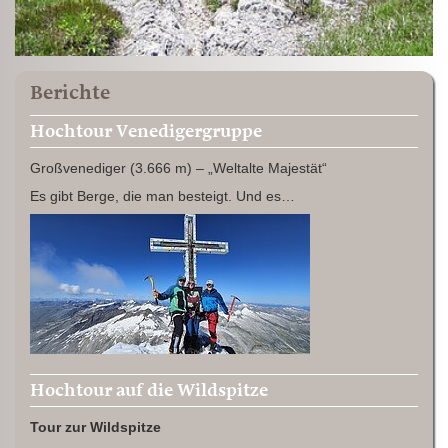
Berichte
Hochtour Venedigergruppe
Großvenediger (3.666 m) – „Weltalte Majestät“
Es gibt Berge, die man besteigt. Und es…
Hochtour auf die Wildspitze
Tour zur Wildspitze