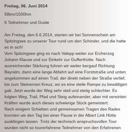
Freitag, 06. Juni 2014
58km/1500hm
6 Teilnehmer und Guide
Am Freitag, den 6.6.2014, starten wir bei Sonnenschein am
Spitzingsee zu unserer Tour rund um den Schinder, und die hatte
es in sich!
Vom Spitzingsee ging es nach Valepp weiter zur Erzherzog
Johann Klause und zur Einkehr zur Gufferthütte. Nach
ausreichender Stärkung fuhren wir weiter bergauf Richtung
Bayralm, dann eine lange Abfahrt auf eine Forststraße und unten
angekommen auf einen Trail, der direkt neben der Straße verlief,
bis zum Steinernen Kreuz, wo es eine steile Rampe zu bewältigen
gab. Jetzt wurde der Weg sehr steil und stetig schlechter. Es
folgten Weg, Trail, Pfad und Steig aufeinander, aber mit vereinten
Kräften wurde auch dieses schwierige Stück gemeistert.
Nach einigem Schieben und gemeinsamen Tragen des Rades
konnten wir den Tag bei einer Pause in der Albert Link Hütte
ausklingen lassen. Trotz der technisch anspruchsvollen Tour
wurden nicht so tourerfahrene Teilnehmer von den Erfahrenen