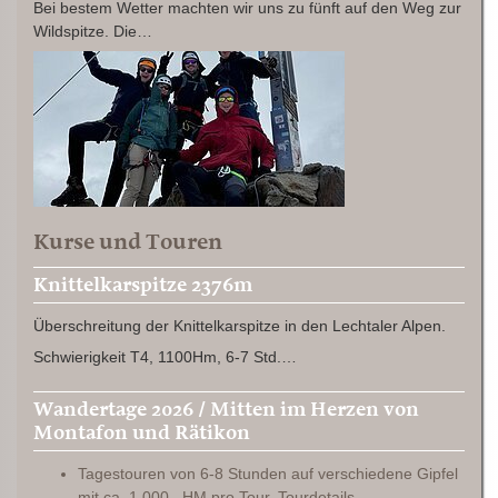
Bei bestem Wetter machten wir uns zu fünft auf den Weg zur
Wildspitze. Die…
Kurse und Touren
Knittelkarspitze 2376m
Überschreitung der Knittelkarspitze in den Lechtaler Alpen.
Schwierigkeit T4, 1100Hm, 6-7 Std.…
Wandertage 2026 / Mitten im Herzen von
Montafon und Rätikon
Tagestouren von 6-8 Stunden auf verschiedene Gipfel
mit ca. 1.000 HM pro Tour. Tourdetails…