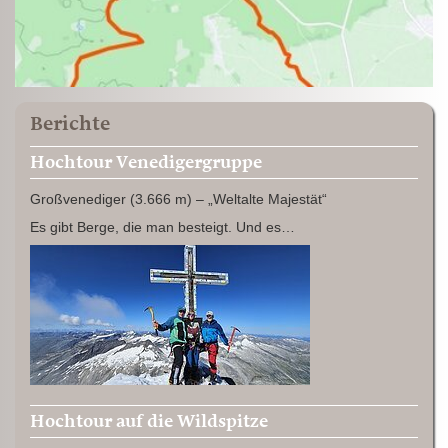
Berichte
Hochtour Venedigergruppe
Großvenediger (3.666 m) – „Weltalte Majestät“
Es gibt Berge, die man besteigt. Und es…
Hochtour auf die Wildspitze