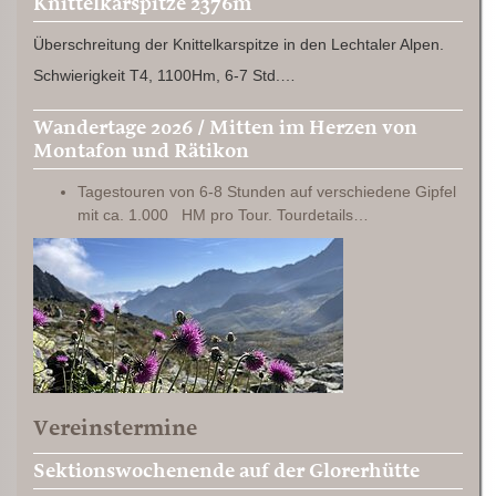
Knittelkarspitze 2376m
Überschreitung der Knittelkarspitze in den Lechtaler Alpen.
Schwierigkeit T4, 1100Hm, 6-7 Std.…
Wandertage 2026 / Mitten im Herzen von
Montafon und Rätikon
Tagestouren von 6-8 Stunden auf verschiedene Gipfel
mit ca. 1.000 HM pro Tour. Tourdetails…
Vereinstermine
Sektionswochenende auf der Glorerhütte