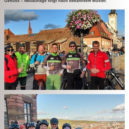
Genuss – Neuauflage folgt nach bekanntem Muster.