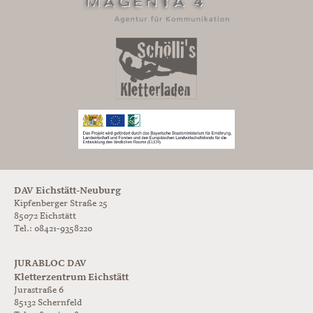
DAV Eichstätt-Neuburg
Kipfenberger Straße 25
85072 Eichstätt
Tel.: 08421-9358220
JURABLOC DAV
Kletterzentrum Eichstätt
Jurastraße 6
85132
Schernfeld