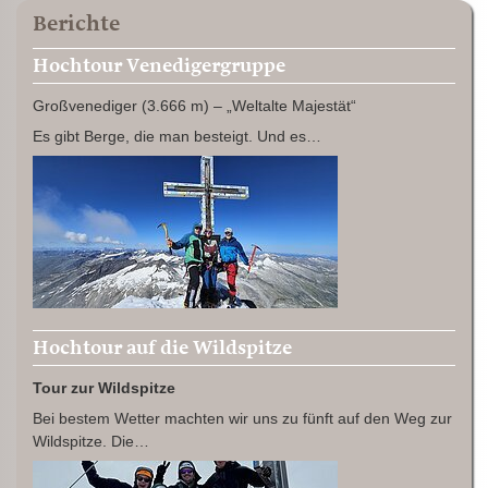
Berichte
Hochtour Venedigergruppe
Großvenediger (3.666 m) – „Weltalte Majestät“
Es gibt Berge, die man besteigt. Und es…
Hochtour auf die Wildspitze
Tour zur Wildspitze
Bei bestem Wetter machten wir uns zu fünft auf den Weg zur
Wildspitze. Die…