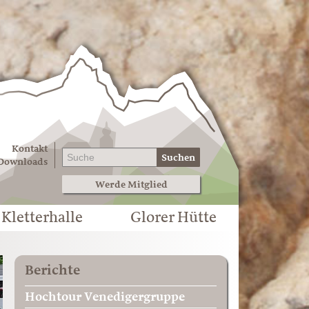
Kontakt
Suchen
Downloads
Werde Mitglied
Kletterhalle
Glorer Hütte
Berichte
Hochtour Venedigergruppe