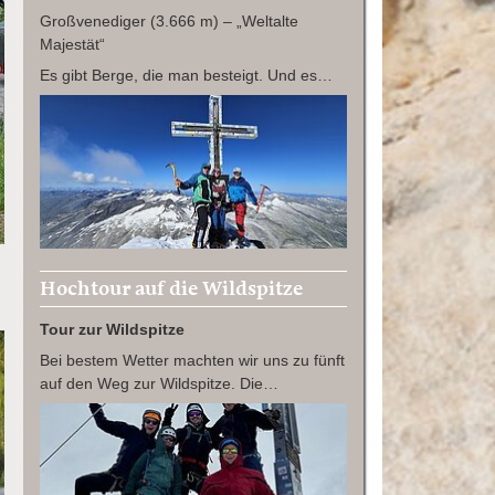
Großvenediger (3.666 m) – „Weltalte
Majestät“
Es gibt Berge, die man besteigt. Und es…
Hochtour auf die Wildspitze
Tour zur Wildspitze
Bei bestem Wetter machten wir uns zu fünft
auf den Weg zur Wildspitze. Die…