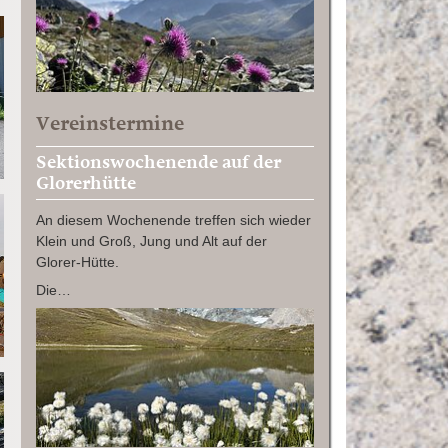
Vereinstermine
Sektionswochenende auf der
Glorerhütte
An diesem Wochenende treffen sich wieder
Klein und Groß, Jung und Alt auf der
Glorer-Hütte.
Die…