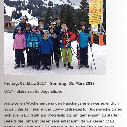
Freitag, 03. März 2017 - Sonntag, 05. März 2017
DAV – Skifreizeit für Jugendliche
Am zweiten Wochenende in den Faschingsferien war es endlich
soweit, die Teilnehmer der DAV – Skifreizeit für Jugendliche trafen
sich alle in Eichstätt am Volksfestplatz um gemeinsam zu starten.
Bereits die Hinfahrt verlief sehr entspannt, da wir keinen Stau
hatten und nach gut 2,5 Stunden in Brixen im Thale ankamen.