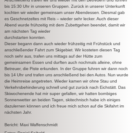
bis 15:30 Uhr in unseren Gruppen. Zurück in unserer Unterkunft
kochten wir wieder gemeinsam unser Abendessen. Diesmal gab
es Geschnetzeltes mit Reis – wieder sehr lecker. Auch dieser
Abend wurde frühzeitig mit dem Zubettgehen beendet, damit wir
am nächsten Tag wieder
durchstarten konnten.
Dieser begann dann auch wieder frühzeitig mit Frühstück und
anschließender Fahrt zum Skigebiet. Wir kosteten diesen Tag
noch sehr aus, trafen uns mittags auf der Hütte zum
gemeinsamen Essen und durften auch nochmals alleine, ohne
Betreuer, die Piste erkunden. In der Gruppe fuhren wir dann noch
bis 14 Uhr und trafen uns anschließend bei den Autos. Nun wurde
die Heimreise angetreten. Wieder kamen wir ohne Stau und
Verkehrsbehinderung schnell und gut zurück nach Eichstätt. Das
Skiwochenende hat mir super gefallen, wir hatten bombiges
Sonnenwetter an beiden Tagen, skitechnisch habe ich einiges
dazulernen können und ich freue mich schon auf die Skifahrt im
nächsten Jahr.
Bericht: Maxi Waffenschmidt
Fotos: Daniel Seibold