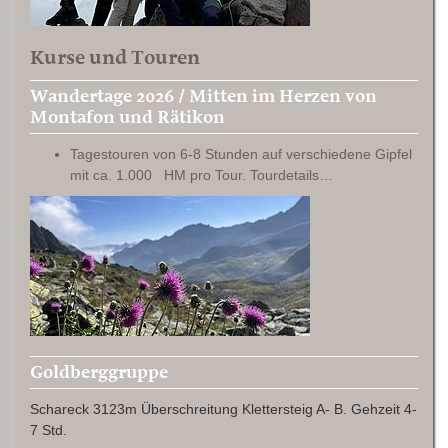
Kurse und Touren
Wandertage 2026 / Mitten im Herzen von
Montafon und Rätikon
Tagestouren von 6-8 Stunden auf verschiedene Gipfel
mit ca. 1.000 HM pro Tour. Tourdetails…
Goldberggruppe
Schareck 3123m Überschreitung Klettersteig A- B. Gehzeit 4-
7 Std.