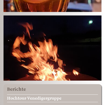
Berichte
Hochtour Venedigergruppe