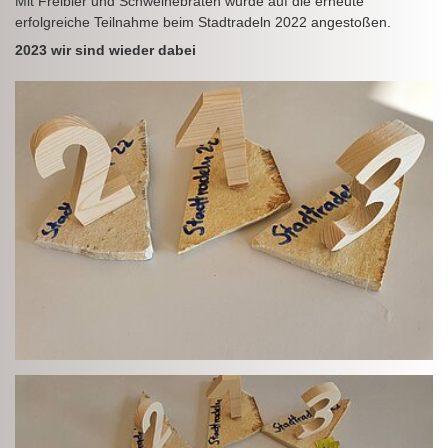
Mit Freibier und Schweinebraten wurde auf die erneute
erfolgreiche Teilnahme beim Stadtradeln 2022 angestoßen.
2023 wir sind wieder dabei