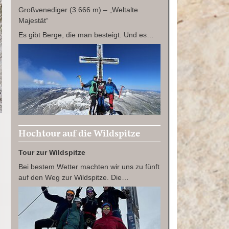
Großvenediger (3.666 m) – „Weltalte
Majestät“
Es gibt Berge, die man besteigt. Und es…
Hochtour auf die Wildspitze
Tour zur Wildspitze
Bei bestem Wetter machten wir uns zu fünft
auf den Weg zur Wildspitze. Die…