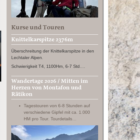
Kurse und Touren
Knittelkarspitze 2376m
Überschreitung der Knittelkarspitze in den
Lechtaler Alpen.
Schwierigkeit T4, 1100Hm, 6-7 Std.…
Wandertage 2026 / Mitten im
Herzen von Montafon und
Rätikon
Tagestouren von 6-8 Stunden auf
verschiedene Gipfel mit ca. 1.000
HM pro Tour. Tourdetails…