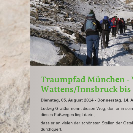
Traumpfad München - 
Wattens/Innsbruck bi
Dienstag, 05. August 2014 - Donnerstag, 14. 
Ludwig Graßler nennt diesen Weg, den er in sei
dieses Fußweges liegt darin,
dass er an vielen der schönsten Stellen der Ost
durchquert.