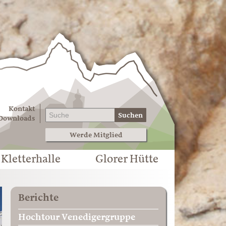
Kontakt
Suchen
Downloads
Werde Mitglied
Kletterhalle
Glorer Hütte
Berichte
Hochtour Venedigergruppe