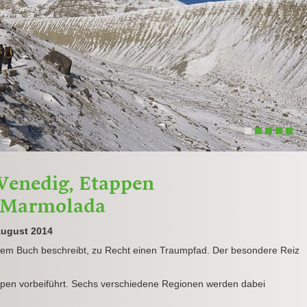
1
2
3
4
5
Venedig, Etappen
s Marmolada
August 2014
nem Buch beschreibt, zu Recht einen Traumpfad. Der besondere Reiz
alpen vorbeiführt. Sechs verschiedene Regionen werden dabei