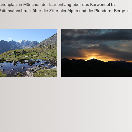
ienplatz in München der Isar entlang über das Karwendel bis
Wattens/Innsbruck über die Zillertaler Alpen und die Pfunderer Berge in