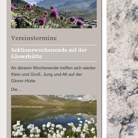
Vereinstermine
Sektionswochenende auf der
Glorerhütte
An diesem Wochenende treffen sich wieder
Klein und Groß, Jung und Alt auf der
Glorer-Hütte.
Die…