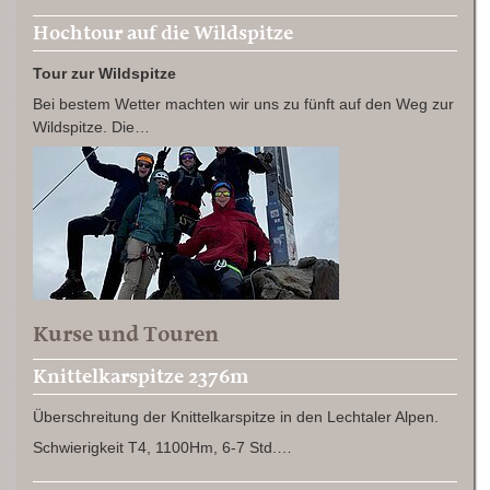
Hochtour auf die Wildspitze
Tour zur Wildspitze
Bei bestem Wetter machten wir uns zu fünft auf den Weg zur
Wildspitze. Die…
Kurse und Touren
Knittelkarspitze 2376m
Überschreitung der Knittelkarspitze in den Lechtaler Alpen.
Schwierigkeit T4, 1100Hm, 6-7 Std.…