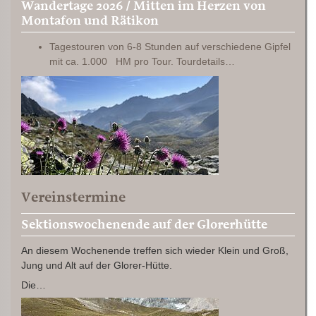
Wandertage 2026 / Mitten im Herzen von
Montafon und Rätikon
Tagestouren von 6-8 Stunden auf verschiedene Gipfel
mit ca. 1.000 HM pro Tour. Tourdetails…
Vereinstermine
Sektionswochenende auf der Glorerhütte
An diesem Wochenende treffen sich wieder Klein und Groß,
Jung und Alt auf der Glorer-Hütte.
Die…