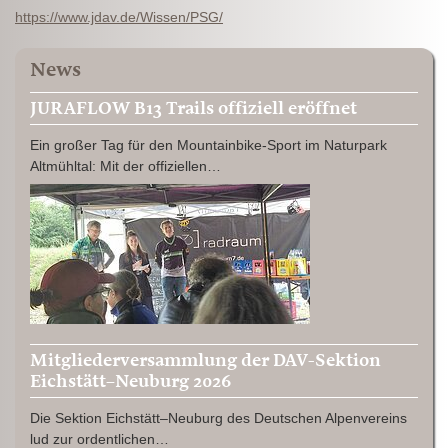
https://www.jdav.de/Wissen/PSG/
News
JURAFLOW B13 Trails offiziell eröffnet
Ein großer Tag für den Mountainbike-Sport im Naturpark
Altmühltal: Mit der offiziellen…
Mitgliederversammlung der DAV-Sektion
Eichstätt–Neuburg 2026
Die Sektion Eichstätt–Neuburg des Deutschen Alpenvereins
lud zur ordentlichen…