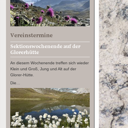
Vereinstermine
Sektionswochenende auf der
Glorerhütte
An diesem Wochenende treffen sich wieder
Klein und Groß, Jung und Alt auf der
Glorer-Hütte.
Die…