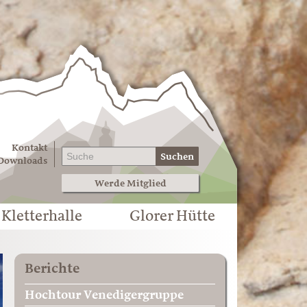
Kontakt
Suchen
Downloads
Werde Mitglied
Kletterhalle
Glorer Hütte
Berichte
Hochtour Venedigergruppe