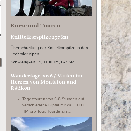
Kurse und Touren
Knittelkarspitze 2376m
Überschreitung der Knittelkarspitze in den
Lechtaler Alpen.
Schwierigkeit T4, 1100Hm, 6-7 Std.…
Wandertage 2026 / Mitten im
Herzen von Montafon und
Rätikon
Tagestouren von 6-8 Stunden auf
verschiedene Gipfel mit ca. 1.000
HM pro Tour. Tourdetails…