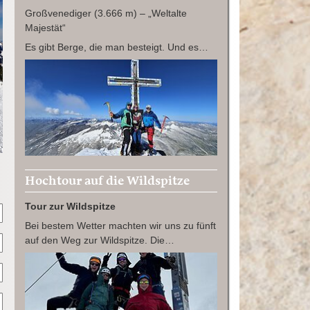
Großvenediger (3.666 m) – „Weltalte
Majestät“
Es gibt Berge, die man besteigt. Und es…
Hochtour auf die Wildspitze
Tour zur Wildspitze
Bei bestem Wetter machten wir uns zu fünft
auf den Weg zur Wildspitze. Die…