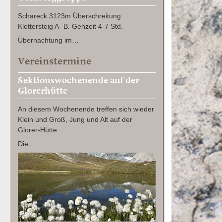
Schareck 3123m Überschreitung
Klettersteig A- B. Gehzeit 4-7 Std.
Übernachtung im…
Vereinstermine
Sektionswochenende auf der
Glorerhütte
An diesem Wochenende treffen sich wieder
Klein und Groß, Jung und Alt auf der
Glorer-Hütte.
Die…