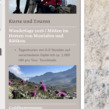
Kurse und Touren
Wandertage 2026 / Mitten im
Herzen von Montafon und
Rätikon
Tagestouren von 6-8 Stunden auf
verschiedene Gipfel mit ca. 1.000
HM pro Tour. Tourdetails…
Goldberggruppe