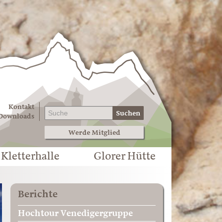
Kontakt
Suchen
Downloads
Werde Mitglied
Kletterhalle
Glorer Hütte
Berichte
Hochtour Venedigergruppe