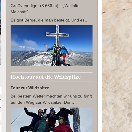
Großvenediger (3.666 m) – „Weltalte
Majestät“
Es gibt Berge, die man besteigt. Und es…
Hochtour auf die Wildspitze
Tour zur Wildspitze
Bei bestem Wetter machten wir uns zu fünft
auf den Weg zur Wildspitze. Die…