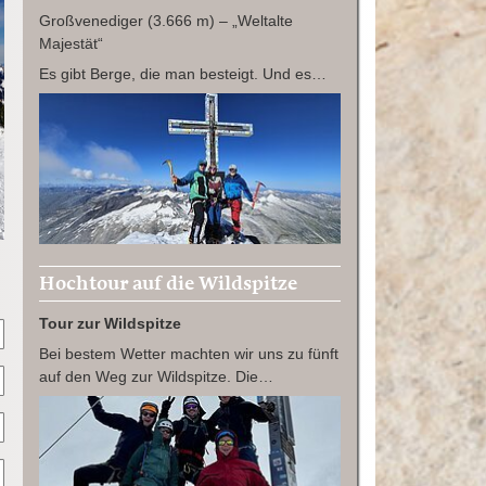
Großvenediger (3.666 m) – „Weltalte
Majestät“
Es gibt Berge, die man besteigt. Und es…
Hochtour auf die Wildspitze
Tour zur Wildspitze
Bei bestem Wetter machten wir uns zu fünft
auf den Weg zur Wildspitze. Die…