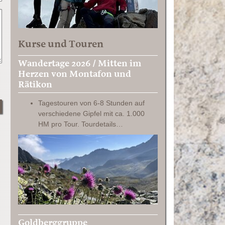
Kurse und Touren
Wandertage 2026 / Mitten im
Herzen von Montafon und
Rätikon
Tagestouren von 6-8 Stunden auf
verschiedene Gipfel mit ca. 1.000
HM pro Tour. Tourdetails…
Goldberggruppe