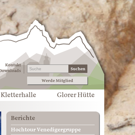
Kontakt
Suchen
Downloads
Werde Mitglied
Kletterhalle
Glorer Hütte
Berichte
Hochtour Venedigergruppe