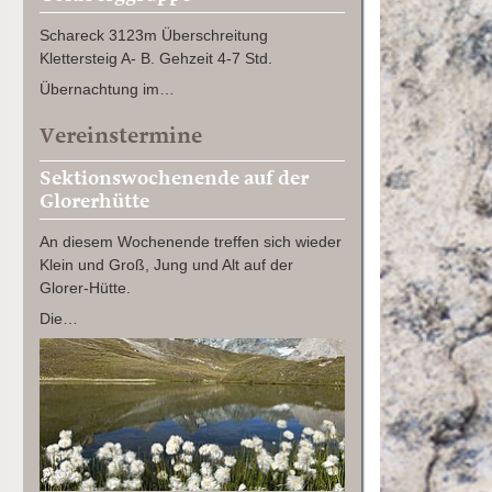
Schareck 3123m Überschreitung
Klettersteig A- B. Gehzeit 4-7 Std.
Übernachtung im…
Vereinstermine
Sektionswochenende auf der
Glorerhütte
An diesem Wochenende treffen sich wieder
Klein und Groß, Jung und Alt auf der
Glorer-Hütte.
Die…