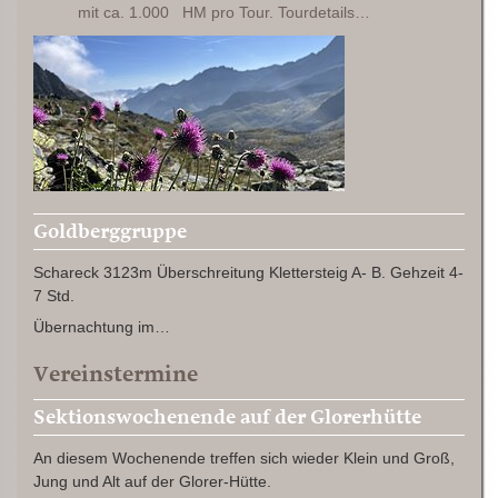
mit ca. 1.000 HM pro Tour. Tourdetails…
Goldberggruppe
Schareck 3123m Überschreitung Klettersteig A- B. Gehzeit 4-
7 Std.
Übernachtung im…
Vereinstermine
Sektionswochenende auf der Glorerhütte
An diesem Wochenende treffen sich wieder Klein und Groß,
Jung und Alt auf der Glorer-Hütte.