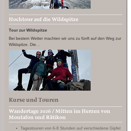
Hochtour auf die Wildspitze
Tour zur Wildspitze
Bei bestem Wetter machten wir uns zu fünft auf den Weg zur
Wildspitze. Die…
Kurse und Touren
Wandertage 2026 / Mitten im Herzen von
Montafon und Rätikon
Tagestouren von 6-8 Stunden auf verschiedene Gipfel