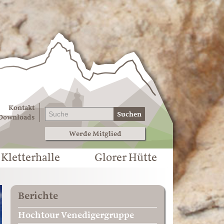
Kontakt
Suchen
Downloads
Werde Mitglied
Kletterhalle
Glorer Hütte
Berichte
Hochtour Venedigergruppe