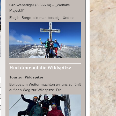
Großvenediger (3.666 m) – „Weltalte
Majestät“
Es gibt Berge, die man besteigt. Und es…
Hochtour auf die Wildspitze
Tour zur Wildspitze
Bei bestem Wetter machten wir uns zu fünft
auf den Weg zur Wildspitze. Die…