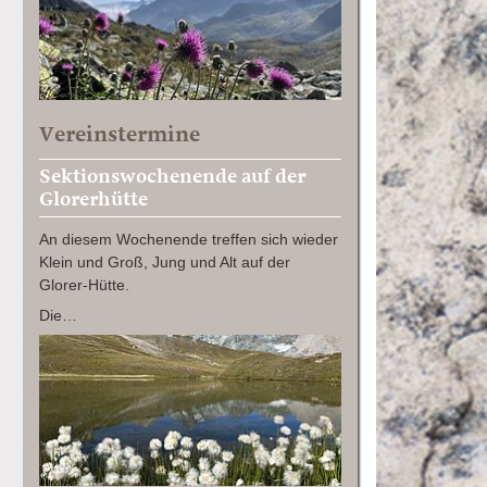
Vereinstermine
Sektionswochenende auf der
Glorerhütte
An diesem Wochenende treffen sich wieder
Klein und Groß, Jung und Alt auf der
Glorer-Hütte.
Die…