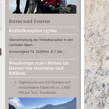
Kurse und Touren
Knittelkarspitze 2376m
Überschreitung der Knittelkarspitze in den
Lechtaler Alpen.
Schwierigkeit T4, 1100Hm, 6-7 Std.…
Wandertage 2026 / Mitten im
Herzen von Montafon und
Rätikon
Tagestouren von 6-8 Stunden auf
verschiedene Gipfel mit ca. 1.000
HM pro Tour. Tourdetails…