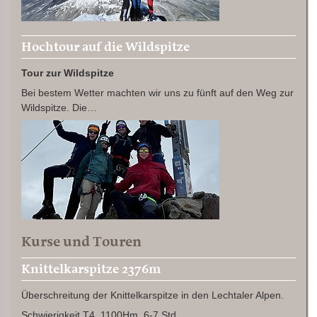
Hochtour auf die Wildspitze
Tour zur Wildspitze
Bei bestem Wetter machten wir uns zu fünft auf den Weg zur
Wildspitze. Die…
Kurse und Touren
Knittelkarspitze 2376m
Überschreitung der Knittelkarspitze in den Lechtaler Alpen.
Schwierigkeit T4, 1100Hm, 6-7 Std.…