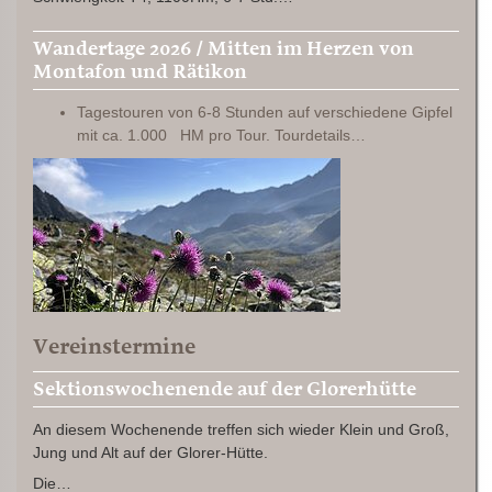
Wandertage 2026 / Mitten im Herzen von
Montafon und Rätikon
Tagestouren von 6-8 Stunden auf verschiedene Gipfel
mit ca. 1.000 HM pro Tour. Tourdetails…
Vereinstermine
Sektionswochenende auf der Glorerhütte
An diesem Wochenende treffen sich wieder Klein und Groß,
Jung und Alt auf der Glorer-Hütte.
Die…