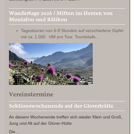
Wandertage 2026 / Mitten im Herzen von
Montafon und Rätikon
Tagestouren von 6-8 Stunden auf verschiedene Gipfel
mit ca. 1.000 HM pro Tour. Tourdetails…
Vereinstermine
Sektionswochenende auf der Glorerhütte
An diesem Wochenende treffen sich wieder Klein und Groß,
Jung und Alt auf der Glorer-Hütte.
Die…