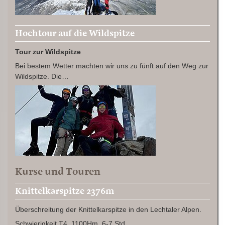
Hochtour auf die Wildspitze
Tour zur Wildspitze
Bei bestem Wetter machten wir uns zu fünft auf den Weg zur
Wildspitze. Die…
Kurse und Touren
Knittelkarspitze 2376m
Überschreitung der Knittelkarspitze in den Lechtaler Alpen.
Schwierigkeit T4, 1100Hm, 6-7 Std.…