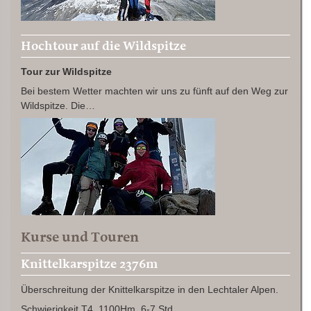
Hochtour auf die Wildspitze
Tour zur Wildspitze
Bei bestem Wetter machten wir uns zu fünft auf den Weg zur
Wildspitze. Die…
Kurse und Touren
Knittelkarspitze 2376m
Überschreitung der Knittelkarspitze in den Lechtaler Alpen.
Schwierigkeit T4, 1100Hm, 6-7 Std.…