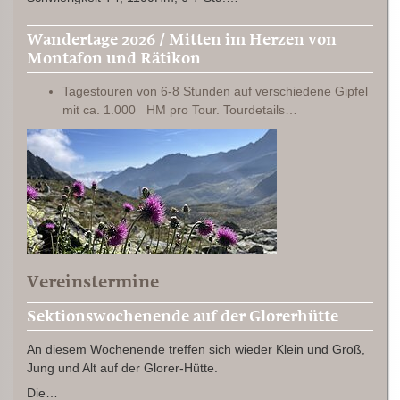
Wandertage 2026 / Mitten im Herzen von
Montafon und Rätikon
Tagestouren von 6-8 Stunden auf verschiedene Gipfel
mit ca. 1.000 HM pro Tour. Tourdetails…
Vereinstermine
Sektionswochenende auf der Glorerhütte
An diesem Wochenende treffen sich wieder Klein und Groß,
Jung und Alt auf der Glorer-Hütte.
Die…