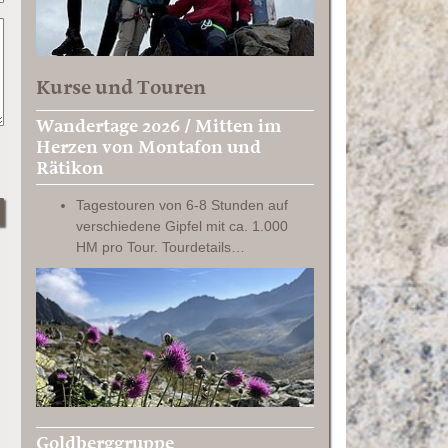
Kurse und Touren
Wandertage 2026 / Mitten im
Herzen von Montafon und
Rätikon
Tagestouren von 6-8 Stunden auf
verschiedene Gipfel mit ca. 1.000
HM pro Tour. Tourdetails…
Goldberggruppe