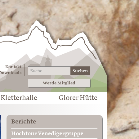
Kontakt
Suchen
Downloads
Werde Mitglied
Kletterhalle
Glorer Hütte
Berichte
Hochtour Venedigergruppe