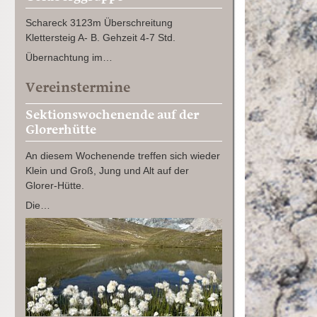
Schareck 3123m Überschreitung
Klettersteig A- B. Gehzeit 4-7 Std.
Übernachtung im…
Vereinstermine
Sektionswochenende auf der
Glorerhütte
An diesem Wochenende treffen sich wieder
Klein und Groß, Jung und Alt auf der
Glorer-Hütte.
Die…