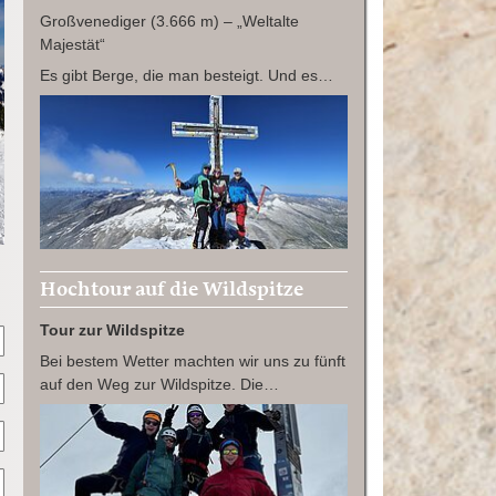
Großvenediger (3.666 m) – „Weltalte
Majestät“
Es gibt Berge, die man besteigt. Und es…
Hochtour auf die Wildspitze
Tour zur Wildspitze
Bei bestem Wetter machten wir uns zu fünft
auf den Weg zur Wildspitze. Die…