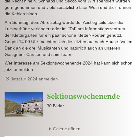
die Nacht hinein. Schnaps und Secco vom Wirt spendiert wurden
gern genommen und viele zusätzliche Liter Wein und Bier ronnen
die Kehlen hinab.
Am Sonntag, dem Abreisetag wurde der Abstieg teils über die
Lucknerhütte verlängert oder im “Tal" am Informationszentrum
der Klettergarten für ein paar schöne Kletter-Routen genutzt.
Gegen 14.00 Uhr machten sich die letzten auf nach Hause. Vielen
Dank an die drei Musikanten und natürlich auch an unseren
Gastgeber Carsten und sein Team.
Wer Interesse am Sektionswochenende 2024 hat kann sich schon
jetzt anmelden.
Jetzt für 2024 anmelden
Sektionswochenende
30 Bilder
Galerie öffnen