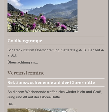
Goldberggruppe
Schareck 3123m Überschreitung Klettersteig A- B. Gehzeit 4-
7 Std.
Übernachtung im…
Vereinstermine
Sektionswochenende auf der Glorerhütte
An diesem Wochenende treffen sich wieder Klein und Groß,
Jung und Alt auf der Glorer-Hütte.
Die…