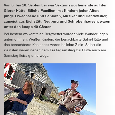
Von 8. bis 10. September war Sektionswochenende auf der
Glorer-Hütte. Etliche Familien, mit Kindern jeden Alters,
junge Erwachsene und Senioren, Musiker und Handwerker,
zumeist aus Eichstätt, Neuburg und Schrobenhausen, waren
unter den knapp 40 Gästen.
Bei bestem wolkenfreien Bergwetter wurden viele Wanderungen
unternommen. Weißer Knoten, die benachbarte Salm-Hütte und
das benachbarte Kasteneck waren beliebte Ziele. Selbst die
kleinsten waren neben dem Freitagsanstieg zur Hütte auch am
Samstag fleissig unterwegs.