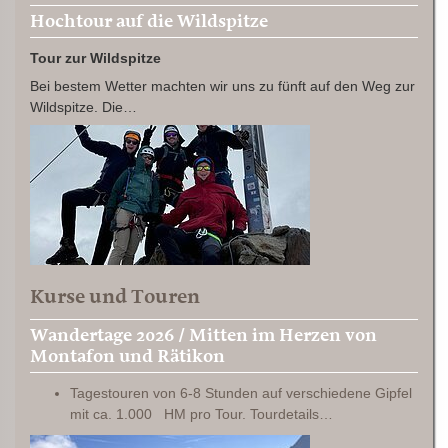
Hochtour auf die Wildspitze
Tour zur Wildspitze
Bei bestem Wetter machten wir uns zu fünft auf den Weg zur
Wildspitze. Die…
Kurse und Touren
Wandertage 2026 / Mitten im Herzen von
Montafon und Rätikon
Tagestouren von 6-8 Stunden auf verschiedene Gipfel
mit ca. 1.000 HM pro Tour. Tourdetails…