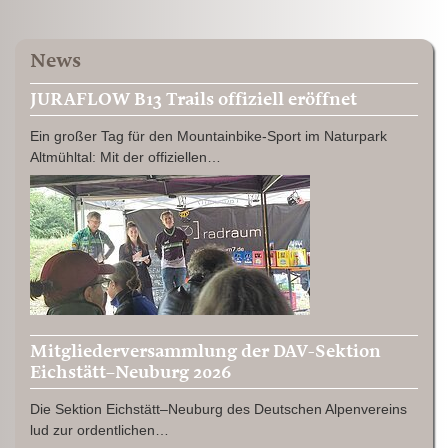
News
JURAFLOW B13 Trails offiziell eröffnet
Ein großer Tag für den Mountainbike-Sport im Naturpark
Altmühltal: Mit der offiziellen…
Mitgliederversammlung der DAV-Sektion
Eichstätt–Neuburg 2026
Die Sektion Eichstätt–Neuburg des Deutschen Alpenvereins
lud zur ordentlichen…