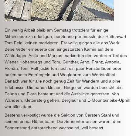
Ein wenig Arbeit bleib am Samstag trotzdem für einige
Mitreisende zu erledigen, bei Sonne pur musste der Hüttenwart
Tom Feigl keinen motivieren. Freiwillig gingen alle ans Werk:
Bene Vetter erneuerte den eingestürzten Kamin auf dem
Winterlager, Anita und Markus markierten den vorderen Teil des
Wiener Höhenwegs und Tom, Günther, Arno, Franz, Antonia,
Florian, Toni, Ralf justierten noch ein paar Fensterläden oder
halfen beim Entrümpeln und Wegfahren zum Wertstoffhof.
Danach war für alle noch genug Zeit für Wandern und alpine
Erlebnisse. Die nahen kleinen Bergseen wurden besucht, die
Fauna und Flora bestaunt und die Ausblicke genossen. Von
Wandern, Klettersteig gehen, Berglauf und E-Mountainbike-Uphill
war alles dabei.
Bestens verköstigt wurde die Sektion von Carsten Stahl und
seinem prima Hüttenteam. Die Sonnenterrassen waren, dem
Sonnenstand entsprechend wechselnd, voll besetzt.