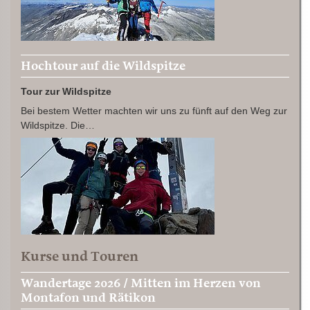
Hochtour auf die Wildspitze
Tour zur Wildspitze
Bei bestem Wetter machten wir uns zu fünft auf den Weg zur
Wildspitze. Die…
Kurse und Touren
Wandertage 2026 / Mitten im Herzen von
Montafon und Rätikon