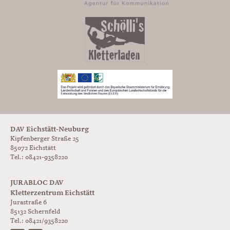
DAV Eichstätt-Neuburg
Kipfenberger Straße 25
85072 Eichstätt
Tel.: 08421-9358220
JURABLOC DAV
Kletterzentrum Eichstätt
Jurastraße 6
85132
Schernfeld
Tel.:
08421/9358220