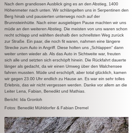
Nach dem grandiosen Ausblick ging es an den Abstieg, 1400
Höhenmeter nach unten. Wir schlängelten uns in Serpentinen den
Berg hinab und pausierten unterwegs noch auf der
Brunnsteinhütte. Nach einer ausgiebigen Pause machten wir uns
müde an den weiteren Abstieg. Die meisten von uns waren schon
recht schlapp und wählten deshalb den schnellsten Weg zurück
zur Straße. Ein paar, die noch fit waren, nahmen eine längere
Strecke zum Auto in Angriff. Diese holten uns „Schlappen“ dann
weiter unten wieder ab. Als das Auto in Sichtweite war, freuten
sich alle und setzten sich erschöpft hinein. Die Rückfahrt dauerte
länger als gedacht, da wir einen Umweg über den Walchensee
fahren mussten. Müde und erschöpft, aber total glücklich, kamen
wir gegen 23.00 Uhr endlich zu Hause an. Es war ein sehr tolles
Erlebnis, das wir nicht vergessen werden. Danke vor allem an die
Leiter Lena, Fabian, Benedikt und Mathias.
Bericht: Ida Gronloh
Fotos: Benedikt Mühldorfer & Fabian Dremel