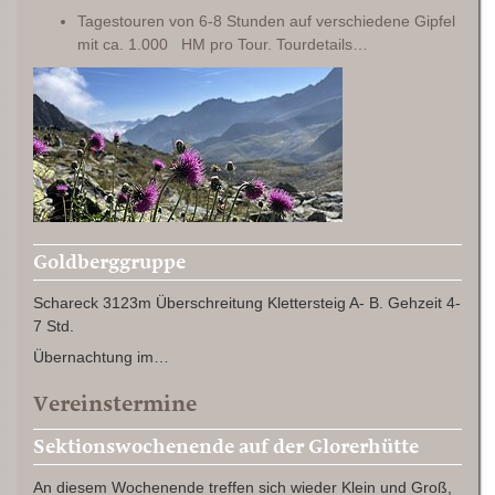
Tagestouren von 6-8 Stunden auf verschiedene Gipfel
mit ca. 1.000 HM pro Tour. Tourdetails…
Goldberggruppe
Schareck 3123m Überschreitung Klettersteig A- B. Gehzeit 4-
7 Std.
Übernachtung im…
Vereinstermine
Sektionswochenende auf der Glorerhütte
An diesem Wochenende treffen sich wieder Klein und Groß,