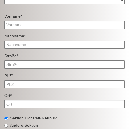
Vorname*
Nachname*
Straße*
PLZ*
Ort*
Sektion Eichstätt-Neuburg
Andere Sektion