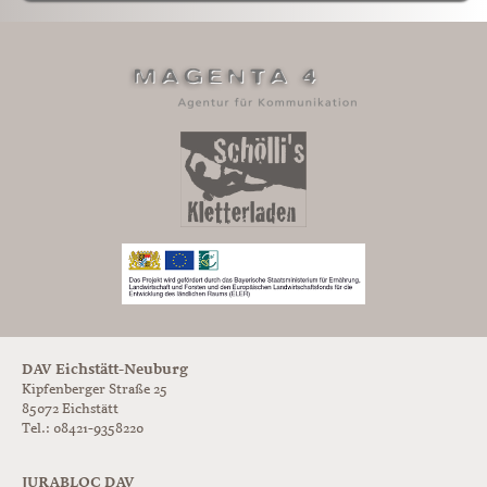
DAV Eichstätt-Neuburg
Kipfenberger Straße 25
85072 Eichstätt
Tel.: 08421-9358220
JURABLOC DAV