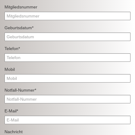
Mitgliedsnummer
Geburtsdatum*
Telefon*
Mobil
Notfall-Nummer*
E-Mail*
Nachricht