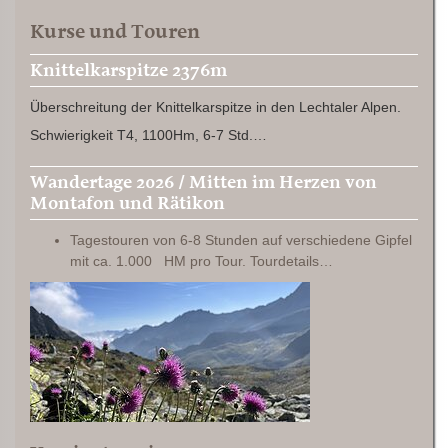
Kurse und Touren
Knittelkarspitze 2376m
Überschreitung der Knittelkarspitze in den Lechtaler Alpen.
Schwierigkeit T4, 1100Hm, 6-7 Std.…
Wandertage 2026 / Mitten im Herzen von
Montafon und Rätikon
Tagestouren von 6-8 Stunden auf verschiedene Gipfel
mit ca. 1.000 HM pro Tour. Tourdetails…