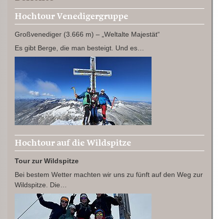
Hochtour Venedigergruppe
Großvenediger (3.666 m) – „Weltalte Majestät“
Es gibt Berge, die man besteigt. Und es…
Hochtour auf die Wildspitze
Tour zur Wildspitze
Bei bestem Wetter machten wir uns zu fünft auf den Weg zur
Wildspitze. Die…