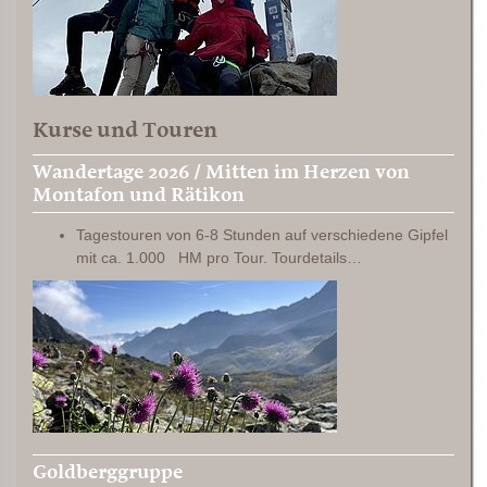
Kurse und Touren
Wandertage 2026 / Mitten im Herzen von
Montafon und Rätikon
Tagestouren von 6-8 Stunden auf verschiedene Gipfel
mit ca. 1.000 HM pro Tour. Tourdetails…
Goldberggruppe