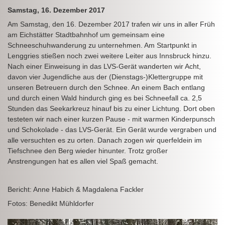
Samstag, 16. Dezember 2017
Am Samstag, den 16. Dezember 2017 trafen wir uns in aller Früh
am Eichstätter Stadtbahnhof um gemeinsam eine
Schneeschuhwanderung zu unternehmen. Am Startpunkt in
Lenggries stießen noch zwei weitere Leiter aus Innsbruck hinzu.
Nach einer Einweisung in das LVS-Gerät wanderten wir Acht,
davon vier Jugendliche aus der (Dienstags-)Klettergruppe mit
unseren Betreuern durch den Schnee. An einem Bach entlang
und durch einen Wald hindurch ging es bei Schneefall ca. 2,5
Stunden das Seekarkreuz hinauf bis zu einer Lichtung. Dort oben
testeten wir nach einer kurzen Pause - mit warmen Kinderpunsch
und Schokolade - das LVS-Gerät. Ein Gerät wurde vergraben und
alle versuchten es zu orten. Danach zogen wir querfeldein im
Tiefschnee den Berg wieder hinunter. Trotz großer
Anstrengungen hat es allen viel Spaß gemacht.
Bericht: Anne Habich & Magdalena Fackler
Fotos: Benedikt Mühldorfer