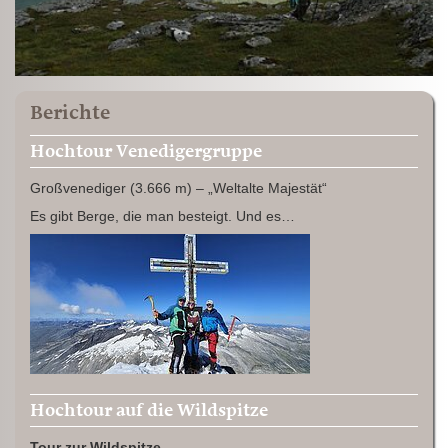
Berichte
Hochtour Venedigergruppe
Großvenediger (3.666 m) – „Weltalte Majestät“
Es gibt Berge, die man besteigt. Und es…
Hochtour auf die Wildspitze
Tour zur Wildspitze