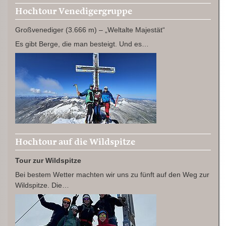
Hochtour Venedigergruppe
Großvenediger (3.666 m) – „Weltalte Majestät“
Es gibt Berge, die man besteigt. Und es…
Hochtour auf die Wildspitze
Tour zur Wildspitze
Bei bestem Wetter machten wir uns zu fünft auf den Weg zur
Wildspitze. Die…