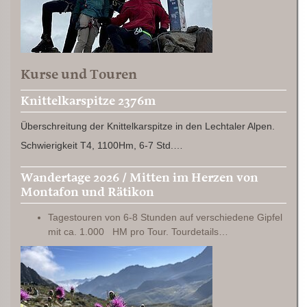
Kurse und Touren
Knittelkarspitze 2376m
Überschreitung der Knittelkarspitze in den Lechtaler Alpen.
Schwierigkeit T4, 1100Hm, 6-7 Std.…
Wandertage 2026 / Mitten im Herzen von
Montafon und Rätikon
Tagestouren von 6-8 Stunden auf verschiedene Gipfel
mit ca. 1.000 HM pro Tour. Tourdetails…