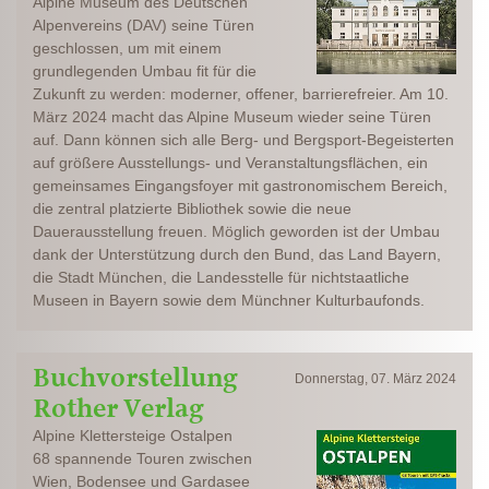
Alpine Museum des Deutschen
Alpenvereins (DAV) seine Türen
geschlossen, um mit einem
grundlegenden Umbau fit für die
Zukunft zu werden: moderner, offener, barrierefreier. Am 10.
März 2024 macht das Alpine Museum wieder seine Türen
auf. Dann können sich alle Berg- und Bergsport-Begeisterten
auf größere Ausstellungs- und Veranstaltungsflächen, ein
gemeinsames Eingangsfoyer mit gastronomischem Bereich,
die zentral platzierte Bibliothek sowie die neue
Dauerausstellung freuen. Möglich geworden ist der Umbau
dank der Unterstützung durch den Bund, das Land Bayern,
die Stadt München, die Landesstelle für nichtstaatliche
Museen in Bayern sowie dem Münchner Kulturbaufonds.
Buchvorstellung
Donnerstag, 07. März 2024
Rother Verlag
Alpine Klettersteige Ostalpen
68 spannende Touren zwischen
Wien, Bodensee und Gardasee