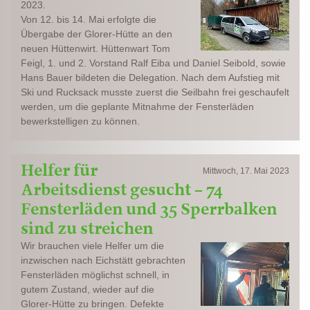
2023.
Von 12. bis 14. Mai erfolgte die
Übergabe der Glorer-Hütte an den
neuen Hüttenwirt. Hüttenwart Tom
Feigl, 1. und 2. Vorstand Ralf Eiba und Daniel Seibold, sowie
Hans Bauer bildeten die Delegation. Nach dem Aufstieg mit
Ski und Rucksack musste zuerst die Seilbahn frei geschaufelt
werden, um die geplante Mitnahme der Fensterläden
bewerkstelligen zu können.
Helfer für
Mittwoch, 17. Mai 2023
Arbeitsdienst gesucht – 74
Fensterläden und 35 Sperrbalken
sind zu streichen
Wir brauchen viele Helfer um die
inzwischen nach Eichstätt gebrachten
Fensterläden möglichst schnell, in
gutem Zustand, wieder auf die
Glorer-Hütte zu bringen. Defekte