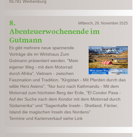
91781 Weißenburg
8.
Mittwoch, 26. November 2025
Abenteuerwochenende im
Gutmann
Es gibt mehrere neue spannende
Vorträge die im Wirtshaus Zum
Gutmann präsentiert werden. "Mein
eigener Weg - mit dem Motorrad
durch Afrika", Vietnam - zwischen
Faszination und Tradition, "Kirgistan - Mit Pferden durch das
wilde Herz Asiens", "Nur kurz nach Kathmandu - Mit dem
Motorrad zum höchsten Berg der Erde, "El Condor Pasa -
Auf der Suche nach dem Kondor mit dem Motorrad durch
Südamerika" und "Sagenhafte Inseln - Shetland, Färöer,
Island die magischen Inseln des Nordens"
Termine und Kartenverkauf siehe Link