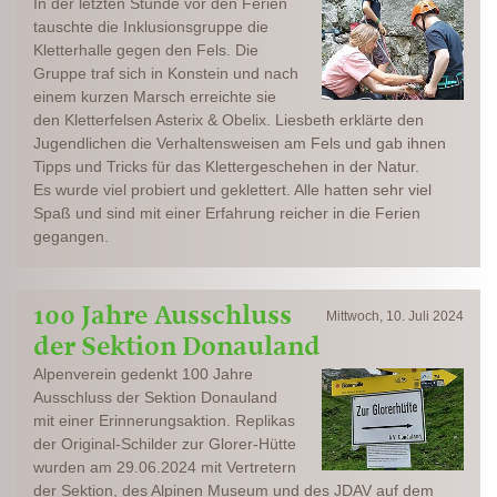
In der letzten Stunde vor den Ferien
tauschte die Inklusionsgruppe die
Kletterhalle gegen den Fels. Die
Gruppe traf sich in Konstein und nach
einem kurzen Marsch erreichte sie
den Kletterfelsen Asterix & Obelix. Liesbeth erklärte den
Jugendlichen die Verhaltensweisen am Fels und gab ihnen
Tipps und Tricks für das Klettergeschehen in der Natur.
Es wurde viel probiert und geklettert. Alle hatten sehr viel
Spaß und sind mit einer Erfahrung reicher in die Ferien
gegangen.
100 Jahre Ausschluss
Mittwoch, 10. Juli 2024
der Sektion Donauland
Alpenverein gedenkt 100 Jahre
Ausschluss der Sektion Donauland
mit einer Erinnerungsaktion. Replikas
der Original-Schilder zur Glorer-Hütte
wurden am 29.06.2024 mit Vertretern
der Sektion, des Alpinen Museum und des JDAV auf dem