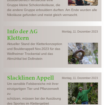
Boulderbereich versteckte eine
Gruppe kleine Schokonikoläuse, die
die andere Gruppe erbouldern durften. Am Ende wurden alle
Nikoläuse gefunden und meist gleich vernascht.
Info der AG
Montag, 11. Dezember 2023
Klettern
Aktueller Stand der Kletterkonzeption
und Boulderappell Nov.2023 für das
Wellheimer Trockental und das
Altmühltal bei Dollnstein
Slacklinen Appell
Montag, 11. Dezember 2023
Um sensible Felsbereiche mit ihrer
einzigartigen Tier und Pflanzenwelt
zu
schützen, müssen bei der Ausübung
des Sportes im Klettergebiet