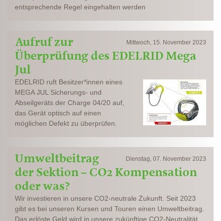
entsprechende Regel eingehalten werden
Aufruf zur
Mittwoch, 15. November 2023
Überprüfung des EDELRID Mega
Jul
EDELRID ruft Besitzer*innen eines
MEGA JUL Sicherungs- und
Abseilgeräts der Charge 04/20 auf,
das Gerät optisch auf einen
möglichen Defekt zu überprüfen.
Umweltbeitrag
Dienstag, 07. November 2023
der Sektion – CO2 Kompensation
oder was?
Wir investieren in unsere CO2-neutrale Zukunft. Seit 2023
gibt es bei unseren Kursen und Touren einen Umweltbeitrag.
Das erlöste Geld wird in unsere zukünftige CO2-Neutralität