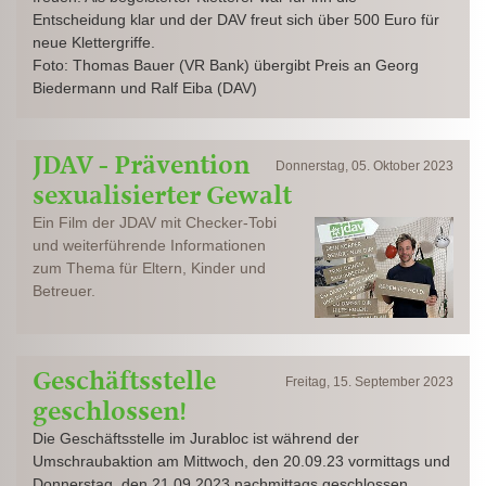
Entscheidung klar und der DAV freut sich über 500 Euro für
neue Klettergriffe.
Foto: Thomas Bauer (VR Bank) übergibt Preis an Georg
Biedermann und Ralf Eiba (DAV)
JDAV - Prävention
Donnerstag, 05. Oktober 2023
sexualisierter Gewalt
Ein Film der JDAV mit Checker-Tobi
und weiterführende Informationen
zum Thema für Eltern, Kinder und
Betreuer.
Geschäftsstelle
Freitag, 15. September 2023
geschlossen!
Die Geschäftsstelle im Jurabloc ist während der
Umschraubaktion am Mittwoch, den 20.09.23 vormittags und
Donnerstag, den 21.09.2023 nachmittags geschlossen.