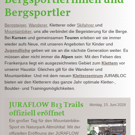
Bergsportler
Bergsteiger
,
Wanderer
, Kletterer oder
Skifahrer
und
Mountainbiker
, uns alle verbindet die Begeisterung für die Berge.
Bei
Kursen
und gemeinsamen
Touren
erleben wir sie immer
wieder aufs Neue, mit unseren Angeboten für Kinder und
Jugendliche
geben wir sie an die nächste Generation weiter. Es
müssen aber nicht immer die
Alpen
sein: Mit den Felsen des
Frankenjura liegt ein ausgezeichnetes Gebiet zum
Klettern
vor
unserer Haustür. Gleiches gilt für die Wanderer und
Mountainbiker. Und mit dem neuen
Kletterzentrum
JURABLOC
bieten wir den Kletterern das ganze Jahr optimale Kletter-,
Boulder- und Trainingsmöglichkeiten.
JURAFLOW B13 Trails
Montag, 15. Juni 2026
offiziell eröffnet
Ein großer Tag für den Mountainbike-
Sport im Naturpark Altmühltal: Mit der
offiziellen Eröffnung der JURAFLOW