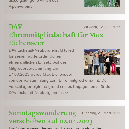
diese gelungene Aktion des
Alpenvereins
DAV
Mittwoch, 12. April 2023
Ehrenmitgliedschaft für Max
Eichenseer
DAV Eichstätt-Neuburg ehrt Mitglied
für seinen außerordentlichen
ehrenamtlichen Einsatz. Auf der
Mitgliederversammlung am
17.03.2023 wurde Max Eichenseer
von der Versammlung zum Ehrenmitglied ernannt. Der
Vorschlag erfolgte aufgrund seines Engagements für den
DAV Eichstätt-Neuburg. mehr >>
Sonntagswanderung
Dienstag, 21. März 2023
verschoben auf 02.04.2023
Die Sonntagswanderung wird aus organisatorischen