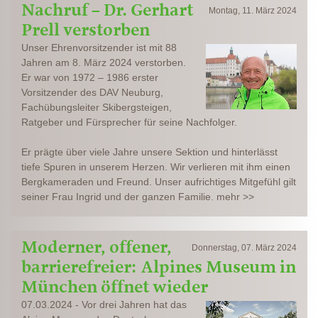
Nachruf – Dr. Gerhart
Montag, 11. März 2024
Prell verstorben
Unser Ehrenvorsitzender ist mit 88
Jahren am 8. März 2024 verstorben.
Er war von 1972 – 1986 erster
Vorsitzender des DAV Neuburg,
Fachübungsleiter Skibergsteigen,
Ratgeber und Fürsprecher für seine Nachfolger.
Er prägte über viele Jahre unsere Sektion und hinterlässt
tiefe Spuren in unserem Herzen. Wir verlieren mit ihm einen
Bergkameraden und Freund. Unser aufrichtiges Mitgefühl gilt
seiner Frau Ingrid und der ganzen Familie. mehr >>
Moderner, offener,
Donnerstag, 07. März 2024
barrierefreier: Alpines Museum in
München öffnet wieder
07.03.2024 - Vor drei Jahren hat das