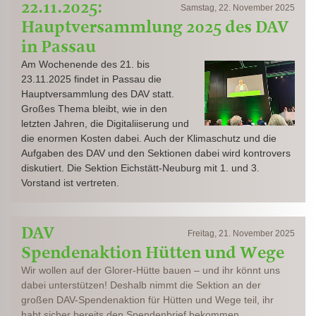
22.11.2025:
Samstag, 22. November 2025
Hauptversammlung 2025 des DAV
in Passau
Am Wochenende des 21. bis
23.11.2025 findet in Passau die
Hauptversammlung des DAV statt.
Großes Thema bleibt, wie in den
letzten Jahren, die Digitaliiserung und
die enormen Kosten dabei. Auch der Klimaschutz und die
Aufgaben des DAV und den Sektionen dabei wird kontrovers
diskutiert. Die Sektion Eichstätt-Neuburg mit 1. und 3.
Vorstand ist vertreten.
DAV
Freitag, 21. November 2025
Spendenaktion Hütten und Wege
Wir wollen auf der Glorer-Hütte bauen – und ihr könnt uns
dabei unterstützen! Deshalb nimmt die Sektion an der
großen DAV-Spendenaktion für Hütten und Wege teil, ihr
habt sicher bereits den Spendenbrief bekommen.