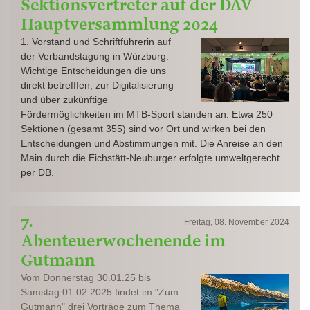
Sektionsvertreter auf der DAV
Hauptversammlung 2024
1. Vorstand und Schriftführerin auf
der Verbandstagung in Würzburg.
Wichtige Entscheidungen die uns
direkt betrefffen, zur Digitalisierung
und über zukünftige
Fördermöglichkeiten im MTB-Sport standen an. Etwa 250
Sektionen (gesamt 355) sind vor Ort und wirken bei den
Entscheidungen und Abstimmungen mit. Die Anreise an den
Main durch die Eichstätt-Neuburger erfolgte umweltgerecht
per DB.
7.
Freitag, 08. November 2024
Abenteuerwochenende im
Gutmann
Vom Donnerstag 30.01.25 bis
Samstag 01.02.2025 findet im "Zum
Gutmann" drei Vorträge zum Thema