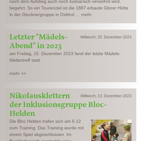
nach dem Aufstieg auch noch kulinarisch verwöhnt wird,
begehrt. So ein Tourenziel ist die 1887 erbaute Glorer Hütte
in der Glocknergruppe in Osttirol … mehr
Letzter "Mädels-
Mittwoch, 20. Dezember 2023
Abend" in 2023
am Freitag, 15. Dezember 2023 fand der letzte Mädels-
Klettertreff statt.
mehr >>
Nikolausklettern
Mittwoch, 13. Dezember 2023
der Inklusionsgruppe Bloc-
Helden
Die Bloc Helden trafen sich am 6.12
zum Training. Das Training wurde mit
einem Spiel abgeschlossen. Im