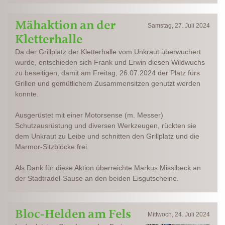
Mähaktion an der
Samstag, 27. Juli 2024
Kletterhalle
Da der Grillplatz der Kletterhalle vom Unkraut überwuchert
wurde, entschieden sich Frank und Erwin diesen Wildwuchs
zu beseitigen, damit am Freitag, 26.07.2024 der Platz fürs
Grillen und gemütlichem Zusammensitzen genutzt werden
konnte.
Ausgerüstet mit einer Motorsense (m. Messer)
Schutzausrüstung und diversen Werkzeugen, rückten sie
dem Unkraut zu Leibe und schnitten den Grillplatz und die
Marmor-Sitzblöcke frei.
Als Dank für diese Aktion überreichte Markus Misslbeck an
der Stadtradel-Sause an den beiden Eisgutscheine.
Bloc-Helden am Fels
Mittwoch, 24. Juli 2024