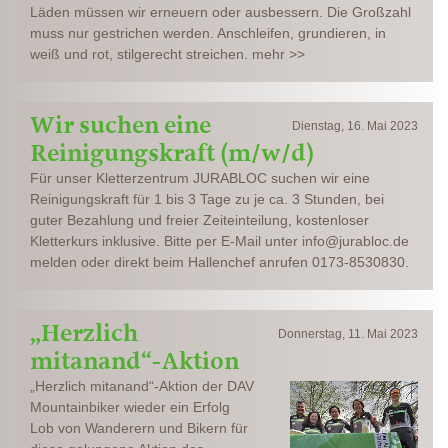
Läden müssen wir erneuern oder ausbessern. Die Großzahl
muss nur gestrichen werden. Anschleifen, grundieren, in
weiß und rot, stilgerecht streichen. mehr >>
Wir suchen eine
Dienstag, 16. Mai 2023
Reinigungskraft (m/w/d)
Für unser Kletterzentrum JURABLOC suchen wir eine
Reinigungskraft für 1 bis 3 Tage zu je ca. 3 Stunden, bei
guter Bezahlung und freier Zeiteinteilung, kostenloser
Kletterkurs inklusive. Bitte per E-Mail unter info@jurabloc.de
melden oder direkt beim Hallenchef anrufen 0173-8530830.
„Herzlich
Donnerstag, 11. Mai 2023
mitanand“-Aktion
„Herzlich mitanand“-Aktion der DAV
Mountainbiker wieder ein Erfolg
Lob von Wanderern und Bikern für