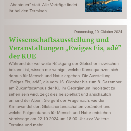
"Abenteuer" statt. Alle Vorträge findet
ihr bei den Terminen.
Donnerstag, 10. Oktober 2024
Wissenschaftsausstellung und
Veranstaltungen „Ewiges Eis, adé”
der KUE
Während der weltweite Rückgang der Gletscher inzwischen
bekannt ist, wissen nur wenige, welche Konsequenzen sich
daraus für Mensch und Natur ergeben. Die Ausstellung
„Ewiges Eis, adé”, die vom 16. Oktober bis zum 8. Dezember
am Zukunftscampus der KU im Georgianum Ingolstadt zu
sehen sein wird, zeigt dies beispielhaft und anschaulich
anhand der Alpen. Sie geht der Frage nach, wie der
Klimawandel dort Gletscherlandschaften verändert und
welche Folgen daraus für Mensch und Natur entstehen.
Vernissage am 22.10.2024 um 18.00 Uhr >>> Weitere
Termine und mehr